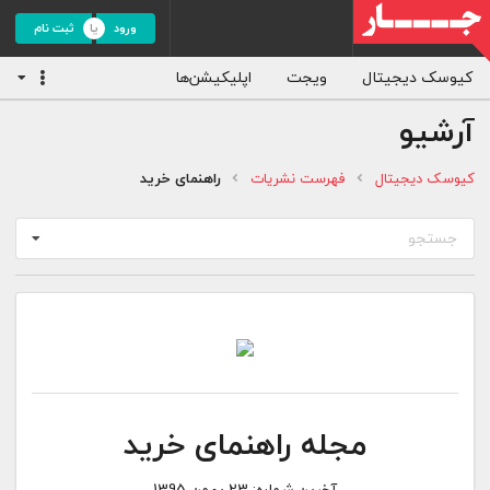
ورود
ثبت نام
کیوسک دیجیتال
ویجت
اپلیکیشن‌ها
آرشیو
کیوسک دیجیتال
فهرست نشریات
راهنمای خرید
جستجو
مجله راهنمای خرید
آخرین شماره:
23 بهمن 1395