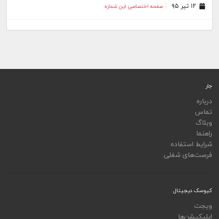
جار
درباره
تماس
وبلاگ
راهنما
شرایط استفاده
فرصت‌های شغلی
کیوسک دیجیتال
ویجت
اپلیکیشن‌ها