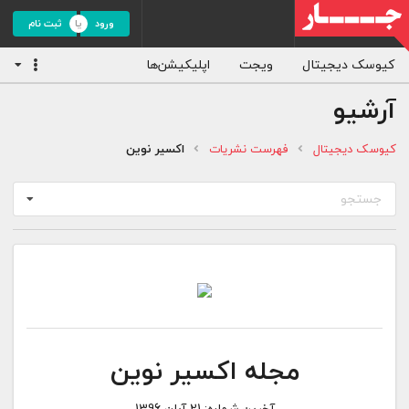
ورود
ثبت نام
کیوسک دیجیتال
ویجت
اپلیکیشن‌ها
آرشیو
کیوسک دیجیتال
فهرست نشریات
اکسیر نوین
جستجو
مجله اکسیر نوین
آخرین شماره:
21 آبان 1396