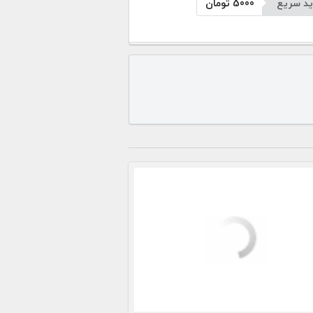
د سریع
5000
تومان