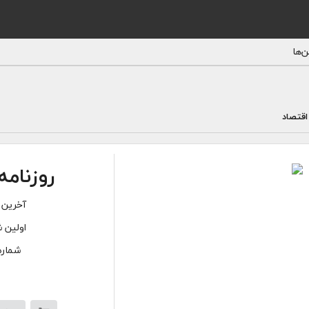
‌ها
اقتصاد
روزنامه
آخرین 
اولین ش
شماره‌