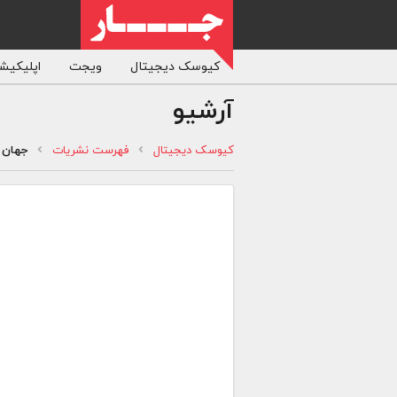
کیوسک دیجیتال
ویجت
اپلیکیشن
آرشیو
کیوسک دیجیتال
فهرست نشریات
جهان 