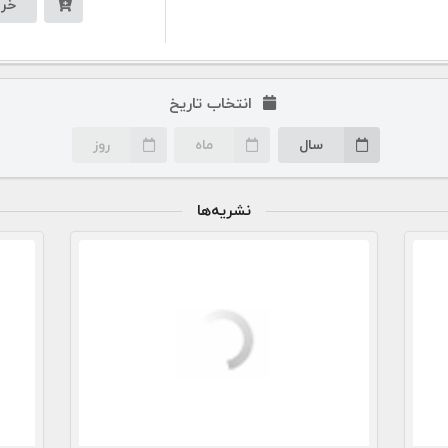
خری
انتخاب تاریخ
سال
ماه
روز
نشریه‌ها