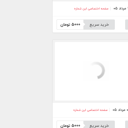
صفحه اختصاصی این شماره
خرید سریع
5000
تومان
صفحه اختصاصی این شماره
خرید سریع
5000
تومان