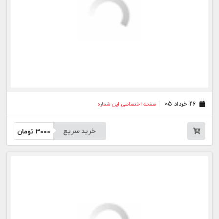
جار
درباره
تماس
وبلاگ
راهنما
شرایط استفاده
فرصت‌های شغلی
کیوسک دیجیتال