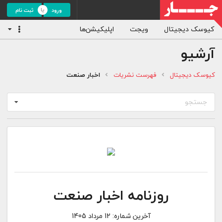
ورود
ثبت نام
کیوسک دیجیتال
ویجت
اپلیکیشن‌ها
آرشیو
کیوسک دیجیتال
فهرست نشریات
اخبار صنعت
جستجو
روزنامه اخبار صنعت
آخرین شماره:
12 مرداد 1405