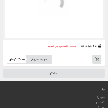
ویجت
اپلیکیشن‌ها
فهرست نشریات
اتوماسیون نشریات
اپلیکیشن جار
تمامی خدمات جار، با کسب مجوز از مراجع مربوط ارایه می‌شوند و فعاليت‌های اين سايت تابع
قوانين و مقررات جمهوری اسلامی ايران است.