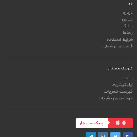
جار
درباره
تماس
وبلاگ
راهنما
شرایط استفاده
فرصت‌های شغلی
کیوسک دیجیتال
ویجت
اپلیکیشن‌ها
فهرست نشریات
اتوماسیون نشریات
اپلیکیشن جار