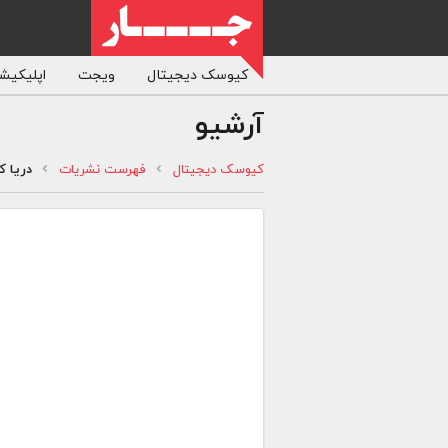
کیوسک دیجیتال
ویجت
اپلیکیشن
آرشیو
کیوسک دیجیتال
فهرست نشریات
دریا کن