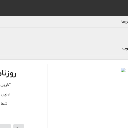
‌ها
وب
روزنا
آخرین 
اولین 
شماره