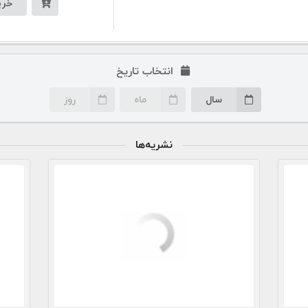
خری
انتخاب تاریخ
سال
ماه
روز
نشریه‌ها