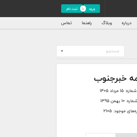
ورود
ثبت نام
درباره
وبلاگ
راهنما
تماس
جستجو
مه خبرجنوب
شماره:
15 مرداد 1405
شماره:
10 بهمن 1395
‌های موجود: 2105