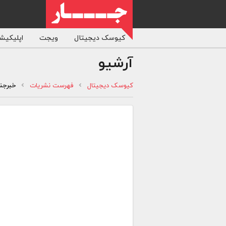
کیوسک دیجیتال
ویجت
اپلیکیشن
آرشیو
کیوسک دیجیتال
فهرست نشریات
خبرجن