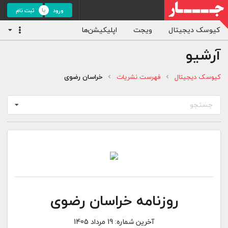
ورود
ثبت نام
کیوسک دیجیتال
ویجت
اپلیکیشن‌ها
آرشیو
کیوسک دیجیتال
فهرست نشریات
خراسان رضوی
جستجو
روزنامه خراسان رضوی
آخرین شماره:
19 مرداد 1405