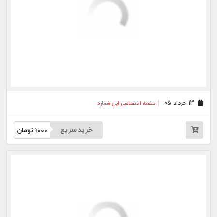
جار
درباره
تماس
وبلاگ
راهنما
شرایط استفاده
فرصت‌های شغلی
کیوسک دیجیتال