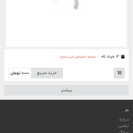
ویجت
اپلیکیشن‌ها
فهرست نشریات
اتوماسیون نشریات
اپلیکیشن جار
تمامی خدمات جار، با کسب مجوز از مراجع مربوط ارایه می‌شوند و فعاليت‌های اين سايت تابع
قوانين و مقررات جمهوری اسلامی ايران است.