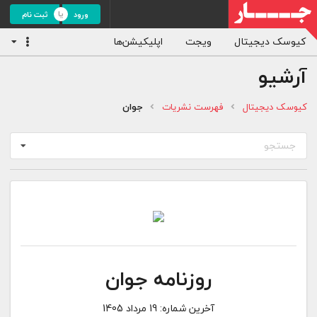
ورود
ثبت نام
کیوسک دیجیتال
ویجت
اپلیکیشن‌ها
آرشیو
کیوسک دیجیتال
فهرست نشریات
جوان
جستجو
روزنامه جوان
آخرین شماره:
19 مرداد 1405