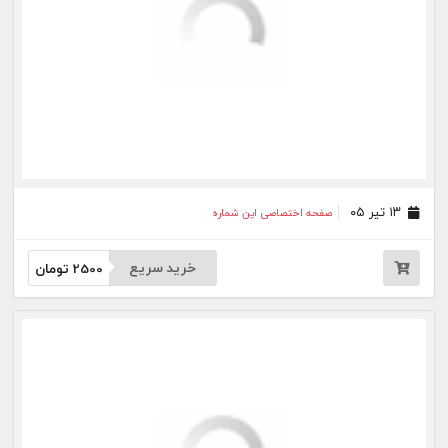
جار
درباره
تماس
وبلاگ
راهنما
شرایط استفاده
فرصت‌های شغلی
کیوسک دیجیتال