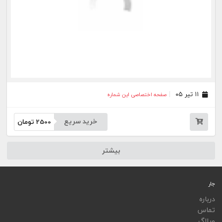
ویجت
اپلیکیشن‌ها
فهرست نشریات
اتوماسیون نشریات
اپلیکیشن جار
تمامی خدمات جار، با کسب مجوز از مراجع مربوط ارایه می‌شوند و فعاليت‌های اين سايت تابع
قوانين و مقررات جمهوری اسلامی ايران است.