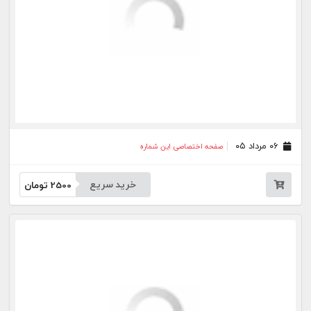
۱۸ تیر ۰۵
صفحه اختصاصی این شماره
خرید سریع
2500
تومان
۱۷ تیر ۰۵
صفحه اختصاصی این شماره
خرید سریع
2500
تومان
۱۶ تیر ۰۵
صفحه اختصاصی این شماره