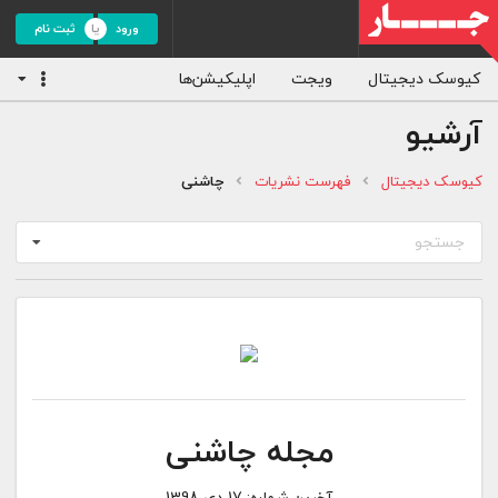
ورود
ثبت نام
کیوسک دیجیتال
ویجت
اپلیکیشن‌ها
آرشیو
کیوسک دیجیتال
فهرست نشریات
چاشنی
جستجو
مجله چاشنی
آخرین شماره:
17 دی 1398