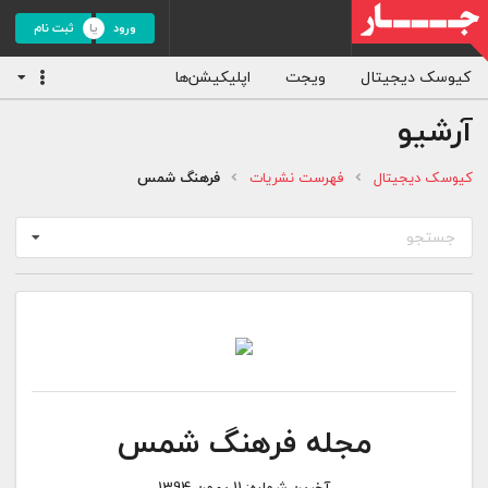
ورود
ثبت نام
کیوسک دیجیتال
ویجت
اپلیکیشن‌ها
آرشیو
کیوسک دیجیتال
فهرست نشریات
فرهنگ شمس
جستجو
مجله فرهنگ شمس
آخرین شماره:
11 بهمن 1394