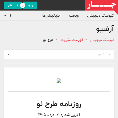
ورود
ثبت نام
کیوسک دیجیتال
ویجت
اپلیکیشن‌ها
آرشیو
کیوسک دیجیتال
فهرست نشریات
طرح نو
جستجو
روزنامه طرح نو
آخرین شماره:
12 مرداد 1405