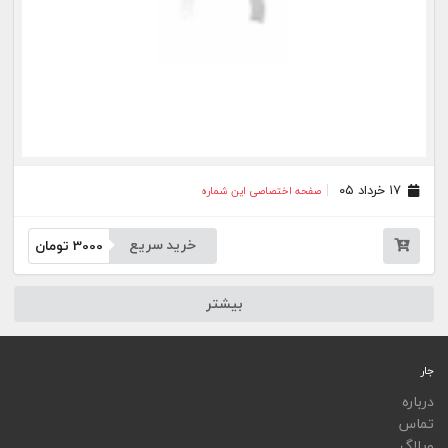
ویجت
اپلیکیشن‌ها
فهرست نشریات
اتوماسیون نشریات
اپلیکیشن جار
تمامی خدمات جار، با کسب مجوز از مراجع مربوط ارایه می‌شوند و فعاليت‌های اين سايت تابع
قوانين و مقررات جمهوری اسلامی ايران است.