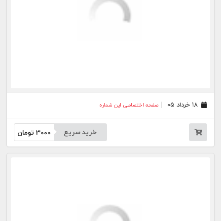
جار
درباره
تماس
وبلاگ
راهنما
شرایط استفاده
فرصت‌های شغلی
کیوسک دیجیتال