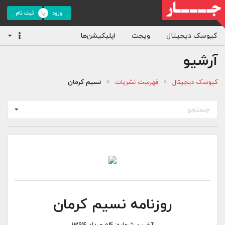
ورود
ثبت نام
کیوسک دیجیتال
ویجت
اپلیکیشن‌ها
آرشیو
کیوسک دیجیتال
فهرست نشریات
نسیم کرمان
جستجو
روزنامه نسیم کرمان
آخرین شماره:
04 مرداد 1394