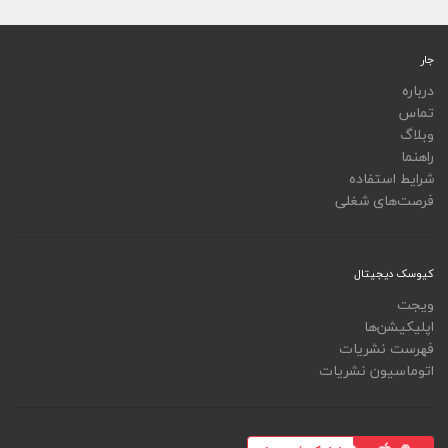
جار
درباره
تماس
وبلاگ
راهنما
شرایط استفاده
فرصت‌های شغلی
کیوسک دیجیتال
ویجت
اپلیکیشن‌ها
فهرست نشریات
اتوماسیون نشریات