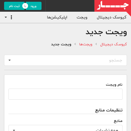
ورود
ثبت نام
کیوسک دیجیتال
ویجت
اپلیکیشن‌ها
ویجت جدید
کیوسک دیجیتال
ویجت‌ها
ویجت جدید
جستجو
نام ویجت
تنظیمات منابع
منابع
همه نشریات