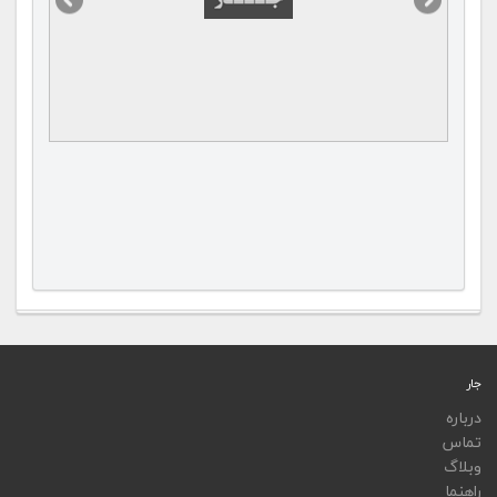
جار
درباره
تماس
وبلاگ
راهنما