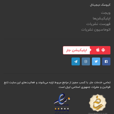
کیوسک دیجیتال
ویجت
اپلیکیشن‌ها
فهرست نشریات
اتوماسیون نشریات
اپلیکیشن جار
تمامی خدمات جار، با کسب مجوز از مراجع مربوط ارایه می‌شوند و فعاليت‌های اين سايت تابع
قوانين و مقررات جمهوری اسلامی ايران است.