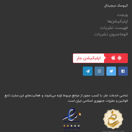
کیوسک دیجیتال
ویجت
اپلیکیشن‌ها
فهرست نشریات
اتوماسیون نشریات
اپلیکیشن جار
تمامی خدمات جار، با کسب مجوز از مراجع مربوط ارایه می‌شوند و فعاليت‌های اين سايت تابع
قوانين و مقررات جمهوری اسلامی ايران است.