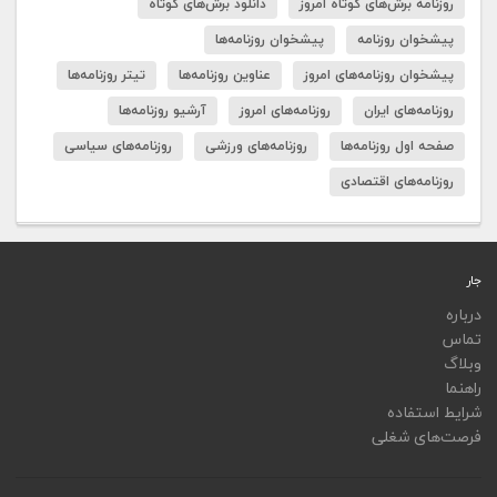
روزنامه برش‌های کوتاه امروز
دانلود برش‌های کوتاه
پیشخوان روزنامه
پیشخوان روزنامه‌ها
پیشخوان روزنامه‌های امروز
عناوین روزنامه‌ها
تیتر روزنامه‌ها
روزنامه‌های ایران
روزنامه‌های امروز
آرشیو روزنامه‌ها
صفحه اول روزنامه‌ها
روزنامه‌های ورزشی
روزنامه‌های سیاسی
روزنامه‌های اقتصادی
جار
درباره
تماس
وبلاگ
راهنما
شرایط استفاده
فرصت‌های شغلی