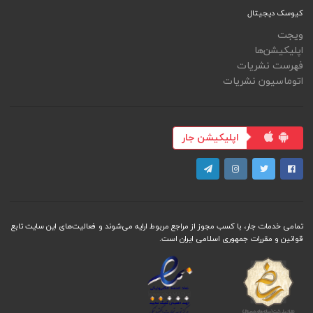
کیوسک دیجیتال
ویجت
اپلیکیشن‌ها
فهرست نشریات
اتوماسیون نشریات
اپلیکیشن جار
تمامی خدمات جار، با کسب مجوز از مراجع مربوط ارایه می‌شوند و فعاليت‌های اين سايت تابع
قوانين و مقررات جمهوری اسلامی ايران است.