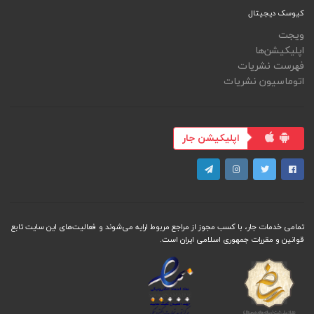
کیوسک دیجیتال
ویجت
اپلیکیشن‌ها
فهرست نشریات
اتوماسیون نشریات
اپلیکیشن جار
تمامی خدمات جار، با کسب مجوز از مراجع مربوط ارایه می‌شوند و فعاليت‌های اين سايت تابع
قوانين و مقررات جمهوری اسلامی ايران است.